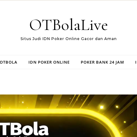
OTBolaLive
Situs Judi IDN Poker Online Gacor dan Aman
OTBOLA
IDN POKER ONLINE
POKER BANK 24 JAM