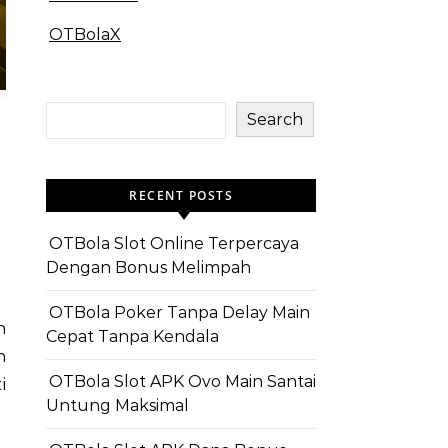
OTBolaX
Search
RECENT POSTS
OTBola Slot Online Terpercaya
Dengan Bonus Melimpah
OTBola Poker Tanpa Delay Main
Cepat Tanpa Kendala
n
OTBola Slot APK Ovo Main Santai
i
Untung Maksimal