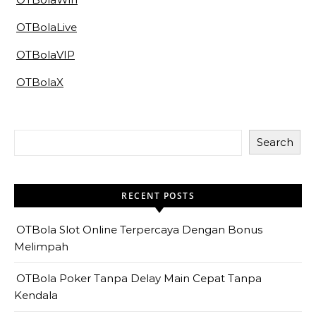
OTBolaLive
OTBolaVIP
OTBolaX
Search
RECENT POSTS
OTBola Slot Online Terpercaya Dengan Bonus
Melimpah
OTBola Poker Tanpa Delay Main Cepat Tanpa
Kendala