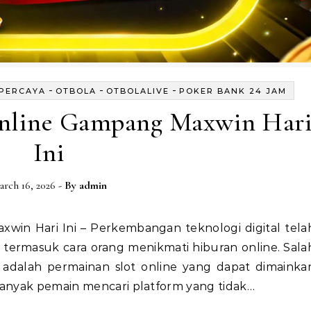
-
-
-
RPERCAYA
OTBOLA
OTBOLALIVE
POKER BANK 24 JAM
nline Gampang Maxwin Har
Ini
arch 16, 2026
- By
admin
ermasuk cara orang menikmati hiburan online. Sala
 adalah permainan slot online yang dapat dimainka
, banyak pemain mencari platform yang tidak…