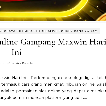
-
-
-
RPERCAYA
OTBOLA
OTBOLALIVE
POKER BANK 24 JAM
nline Gampang Maxwin Har
Ini
arch 16, 2026
- By
admin
ermasuk cara orang menikmati hiburan online. Sala
 adalah permainan slot online yang dapat dimainka
, banyak pemain mencari platform yang tidak…