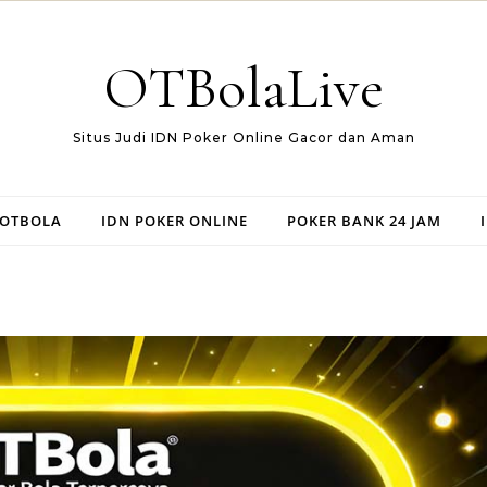
OTBolaLive
Situs Judi IDN Poker Online Gacor dan Aman
OTBOLA
IDN POKER ONLINE
POKER BANK 24 JAM