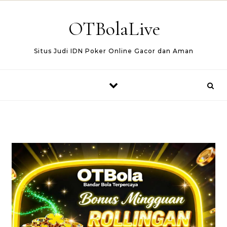
Skip to content
OTBolaLive
Situs Judi IDN Poker Online Gacor dan Aman