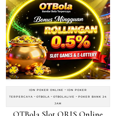
-
IDN POKER ONLINE
IDN POKER
-
-
-
TERPERCAYA
OTBOLA
OTBOLALIVE
POKER BANK 24
JAM
OTBola Slot QRIS Online