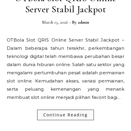
Server Stabil Jackpot
March 13, 2026
- By
admin
OTBola Slot QRIS Online Server Stabil Jackpot –
Dalam beberapa tahun terakhir, perkembangan
teknologi digital telah membawa perubahan besar
dalam dunia hiburan online. Salah satu sektor yang
mengalami pertumbuhan pesat adalah permainan
slot online. Kemudahan akses, variasi permainan,
serta peluang kemenangan yang menarik
membuat slot online menjadi pilihan favorit bagi…
Continue Reading