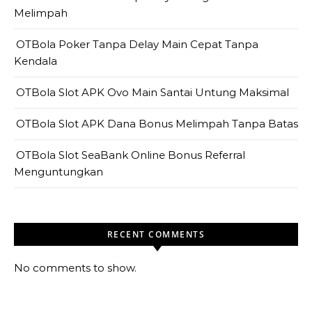
Melimpah
OTBola Poker Tanpa Delay Main Cepat Tanpa
Kendala
OTBola Slot APK Ovo Main Santai Untung Maksimal
OTBola Slot APK Dana Bonus Melimpah Tanpa Batas
OTBola Slot SeaBank Online Bonus Referral
Menguntungkan
RECENT COMMENTS
No comments to show.