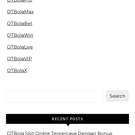
OTBolaMax
OTBolaBet
OTBolaWin
OTBolaLive
OTBolaVIP
OTBolaX
Search
RECENT POSTS
OTBola Slot Online Terpercaya Dengan Bonus