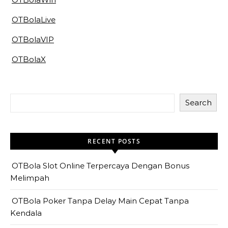
OTBolaLive
OTBolaVIP
OTBolaX
Search
RECENT POSTS
OTBola Slot Online Terpercaya Dengan Bonus
Melimpah
OTBola Poker Tanpa Delay Main Cepat Tanpa
Kendala