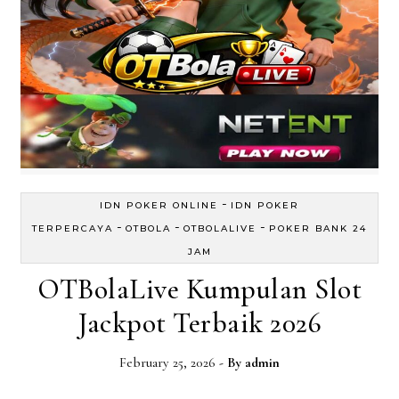
-
IDN POKER ONLINE
IDN POKER
-
-
-
TERPERCAYA
OTBOLA
OTBOLALIVE
POKER BANK 24
JAM
OTBolaLive Kumpulan Slot
Jackpot Terbaik 2026
February 25, 2026
- By
admin