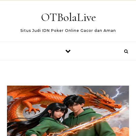
Skip to content
OTBolaLive
Situs Judi IDN Poker Online Gacor dan Aman