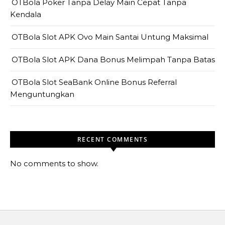
OTBola Poker Tanpa Delay Main Cepat Tanpa
Kendala
OTBola Slot APK Ovo Main Santai Untung Maksimal
OTBola Slot APK Dana Bonus Melimpah Tanpa Batas
OTBola Slot SeaBank Online Bonus Referral
Menguntungkan
RECENT COMMENTS
No comments to show.