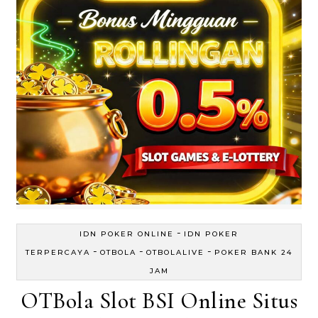
-
IDN POKER ONLINE
IDN POKER
-
-
-
TERPERCAYA
OTBOLA
OTBOLALIVE
POKER BANK 24
JAM
OTBola Slot BSI Online Situs