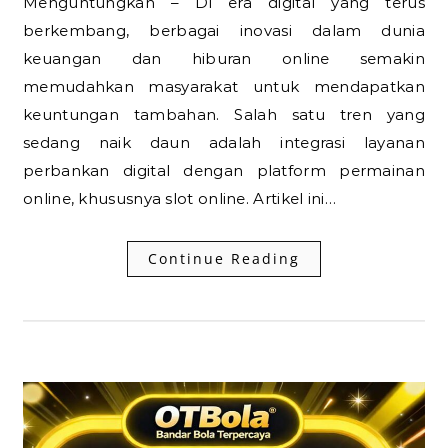
Menguntungkan – Di era digital yang terus
berkembang, berbagai inovasi dalam dunia
keuangan dan hiburan online semakin
memudahkan masyarakat untuk mendapatkan
keuntungan tambahan. Salah satu tren yang
sedang naik daun adalah integrasi layanan
perbankan digital dengan platform permainan
online, khususnya slot online. Artikel ini…
Continue Reading