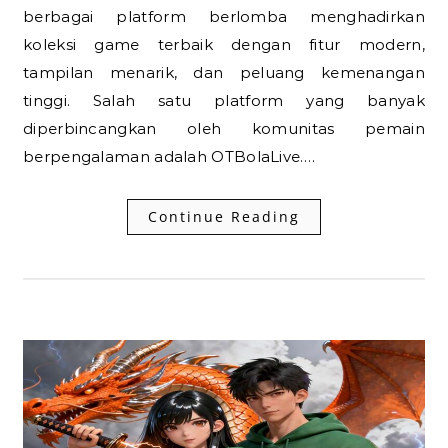
berbagai platform berlomba menghadirkan
koleksi game terbaik dengan fitur modern,
tampilan menarik, dan peluang kemenangan
tinggi. Salah satu platform yang banyak
diperbincangkan oleh komunitas pemain
berpengalaman adalah OTBolaLive.…
Continue Reading