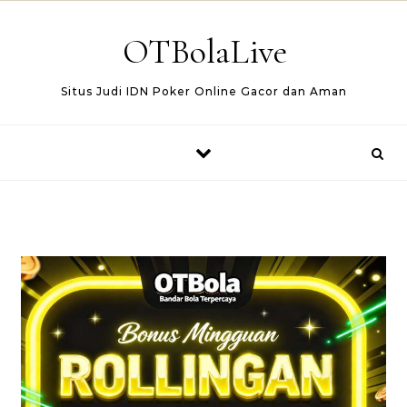
Skip to content
OTBolaLive
Situs Judi IDN Poker Online Gacor dan Aman