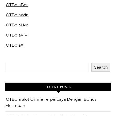
OTBolaBet
OTBolaWin
OTBolaLive
OTBolaVIP
OTBolaX
Search
RECENT POSTS
OTBola Slot Online Terpercaya Dengan Bonus
Melimpah