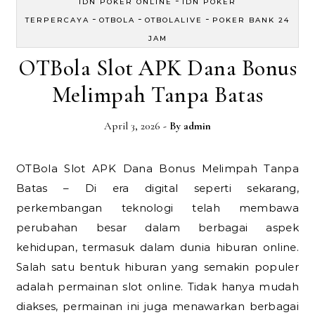
-
IDN POKER ONLINE
IDN POKER
-
-
-
TERPERCAYA
OTBOLA
OTBOLALIVE
POKER BANK 24
JAM
OTBola Slot APK Dana Bonus
Melimpah Tanpa Batas
April 3, 2026
- By
admin
OTBola Slot APK Dana Bonus Melimpah Tanpa
Batas – Di era digital seperti sekarang,
perkembangan teknologi telah membawa
perubahan besar dalam berbagai aspek
kehidupan, termasuk dalam dunia hiburan online.
Salah satu bentuk hiburan yang semakin populer
adalah permainan slot online. Tidak hanya mudah
diakses, permainan ini juga menawarkan berbagai