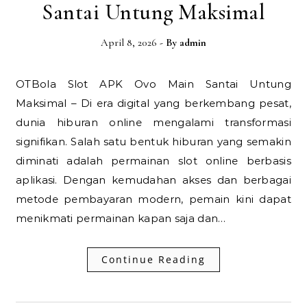
Santai Untung Maksimal
April 8, 2026
- By
admin
OTBola Slot APK Ovo Main Santai Untung
Maksimal – Di era digital yang berkembang pesat,
dunia hiburan online mengalami transformasi
signifikan. Salah satu bentuk hiburan yang semakin
diminati adalah permainan slot online berbasis
aplikasi. Dengan kemudahan akses dan berbagai
metode pembayaran modern, pemain kini dapat
menikmati permainan kapan saja dan…
Continue Reading