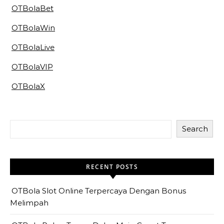
OTBolaBet
OTBolaWin
OTBolaLive
OTBolaVIP
OTBolaX
Search
RECENT POSTS
OTBola Slot Online Terpercaya Dengan Bonus
Melimpah