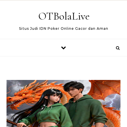
Skip to content
OTBolaLive
Situs Judi IDN Poker Online Gacor dan Aman