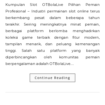
Kumpulan Slot OTBolaLive Pilihan Pemain
Profesional – Industri permainan slot online terus
berkembang pesat dalam beberapa tahun
terakhir. Seiring meningkatnya minat pemain,
berbagai platform berlomba menghadirkan
koleksi game terbaik dengan fitur modern,
tampilan menarik, dan peluang kemenangan
tinggi. Salah satu platform yang banyak
diperbincangkan oleh komunitas pemain
berpengalaman adalah OTBolaLive.…
Continue Reading