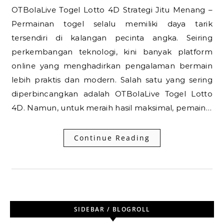
OTBolaLive Togel Lotto 4D Strategi Jitu Menang –
Permainan togel selalu memiliki daya tarik
tersendiri di kalangan pecinta angka. Seiring
perkembangan teknologi, kini banyak platform
online yang menghadirkan pengalaman bermain
lebih praktis dan modern. Salah satu yang sering
diperbincangkan adalah OTBolaLive Togel Lotto
4D. Namun, untuk meraih hasil maksimal, pemain…
Continue Reading
SIDEBAR / BLOGROLL